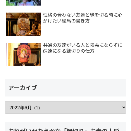
性格の合わない友達と縁を切る時に心
がけたい絵馬の書き方
共通の友達がいる人と険悪にならずに
疎遠になる縁切りの仕方
アーカイブ
おねがいかなうかな「縁切り」お寺の人形