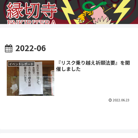
2022-06
『リスク乗り越え祈願法要』を開
イベントレポート
催しました
2022.06.23