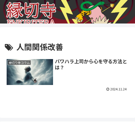
人間関係改善
パワハラ上司から心を守る方法と
縁切り寺コラム
は？
2024.11.24