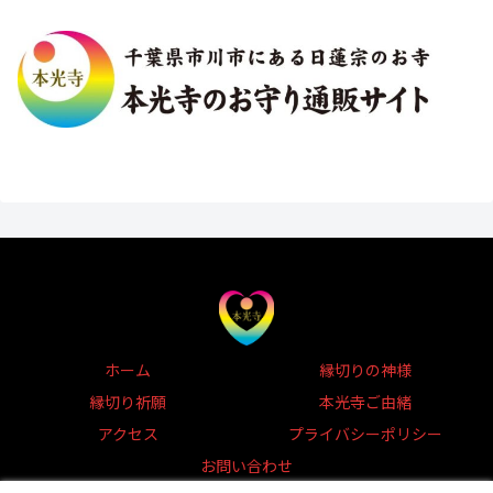
ホーム
縁切りの神様
縁切り祈願
本光寺ご由緒
アクセス
プライバシーポリシー
お問い合わせ