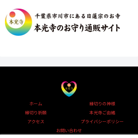
ホーム
縁切りの神様
縁切り祈願
本光寺ご由緒
アクセス
プライバシーポリシー
お問い合わせ