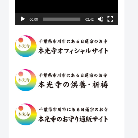
レ
ー
ヤ
00:00
02:42
ー