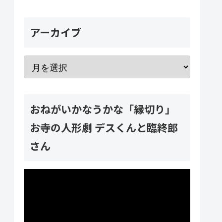
アーカイブ
おねがいかなうかな「縁切り」
お寺の人形劇 デスくんと臨終郎
さん
動
画
プ