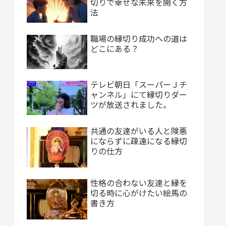
切りで幸せな未来を開く方
法
職場の縁切り成功への道は
どこにある？
テレビ朝日「スーパーＪチ
ャンネル」にて縁切りダー
ツが放送されました。
共通の友達がいる人と険悪
にならずに疎遠になる縁切
りの仕方
性格の合わない友達と縁を
切る時に心がけたい絵馬の
書き方