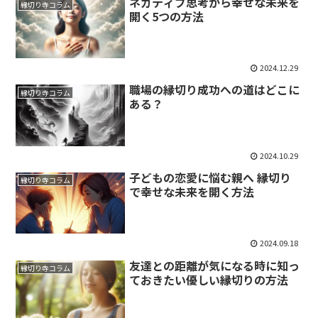
ネガティブ思考から幸せな未来を
縁切り寺コラム
開く5つの方法
2024.12.29
職場の縁切り成功への道はどこに
縁切り寺コラム
ある？
2024.10.29
子どもの恋愛に悩む親へ 縁切り
縁切り寺コラム
で幸せな未来を開く方法
2024.09.18
友達との距離が気になる時に知っ
縁切り寺コラム
ておきたい優しい縁切りの方法