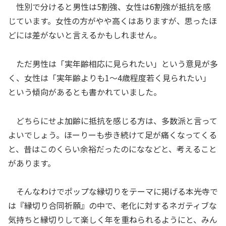
性別で分けると男性は5割強、女性は6割強が抵抗を感
じています。女性の方がやや高くはありますが、思ったほ
どには差がないと言えるかもしれません。
ただ男性は「実年齢相応に見られたい」という意見が多
く、女性は「実年齢よりも1～4歳程度若く見られたい」
という傾向があるとも書かれていました。
どちらにせよ加齢に抵抗を感じる方は、多数派と言って
よいでしょう。ほーりーも歩き続けて足が痛くなってくる
と、昔はこのくらい余裕だったのにななどと、考えること
があります。
そんなわけでポップな縁切りをテーマに掲げる本光寺で
は『縁切り合同祈願』の中で、老化に対するネガティブな
気持ちと縁切りして楽しく年を重ねられるようにと、みん