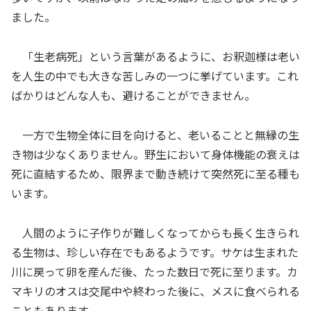
ました。
「生老病死」という言葉があるように、お釈迦様は老い
を人生の中でも大きな苦しみの一つに挙げています。これ
ばかりはどんな人も、避けることができません。
一方で生物全体に目を向けると、老いることと無縁の生
き物は少なくありません。野生において身体機能の衰えは
死に直結するため、限界まで動き続けて突然死に至る種も
います。
人間のように子作りが難しくなってからも長く生きられ
る生物は、珍しい存在でもあるようです。サケは生まれた
川に戻って卵を産んだ後、たった数日で死に至ります。カ
マキリのオスは交尾中や終わった後に、メスに食べられる
こともあります。