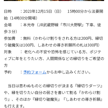
日時 ：2023年12月15日（日） 15時00分から法要開
始（14時30分開場）
会場 ：本光寺（JR武蔵野線「市川大野駅」下車、徒
歩３分）
参加費 ：無料（かわらけ割りをされる方は200円、縁切
り破魔矢は100円、しあわせの導き祈願所の札は300円）
対象 ： 老化への不安や恐怖を感じている方、ポジテ
ィブに年をとりたい方、人間関係などの縁切りをご希望の
方
予約 ：
予約フォーム
からお申し込みください。
当日は思わぬものとの縁切りが決まる『縁切りダーツ』
や、縁を切りたい自分の弱さを書いて割る『かわらけ割
り』、そのほか『縁切り破魔矢』『しあわせの導き祈願』
も行えます。