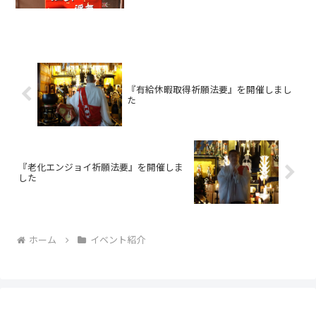
はということになりました。 個人の性
格や相手との関係にもよりますが、失恋
は一生忘れられないこ...
『有給休暇取得祈願法要』を開催しまし
た
『老化エンジョイ祈願法要』を開催しま
した
ホーム
イベント紹介