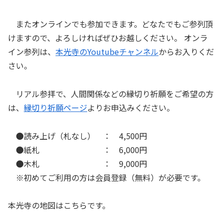
またオンラインでも参加できます。どなたでもご参列頂
けますので、よろしければぜひお越しください。 オンラ
イン参列は、
本光寺のYoutubeチャンネル
からお入りくだ
さい。
リアル参拝で、人間関係などの縁切り祈願をご希望の方
は、
縁切り祈願ページ
よりお申込みください。
●読み上げ（札なし） ： 4,500円
●紙札 ： 6,000円
●木札 ： 9,000円
※初めてご利用の方は会員登録（無料）が必要です。
本光寺の地図はこちらです。