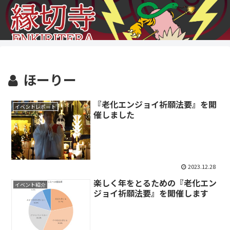
ほーりー
『老化エンジョイ祈願法要』を開
イベントレポート
催しました
2023.12.28
楽しく年をとるための『老化エン
イベント紹介
ジョイ祈願法要』を開催します