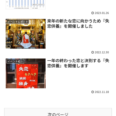
2023.01.26
来年の新たな恋に向かうため『失
イベントレポート
恋供養』を開催しました
2022.12.30
一年の終わった恋と決別する『失
イベント紹介
恋供養』を開催します
2022.11.18
次のページ