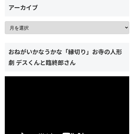
アーカイブ
おねがいかなうかな「縁切り」お寺の人形
劇 デスくんと臨終郎さん
動
画
プ
レ
ー
ヤ
ー