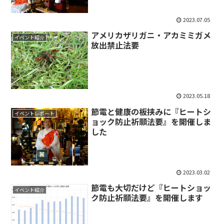
2023.07.05
アメリカザリガニ・アカミミガメ
イベント紹介
放出禁止法要
2023.05.18
節電と健康の板挟みに『ヒートシ
イベントレポート
ョック防止祈願法要』を開催しま
した
2023.03.02
節電も大切だけど『ヒートショッ
イベント紹介
ク防止祈願法要』を開催します