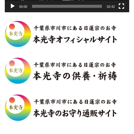
00:00
02:42