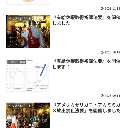
2023.11.15
『有給休暇取得祈願法要』を開催
イベントレポート
しました
2023.10.18
『有給休暇取得祈願法要』を開催
イベント紹介
します！
2023.09.14
『アメリカザリガニ・アカミミガ
イベントレポート
メ放出禁止法要』を開催しました