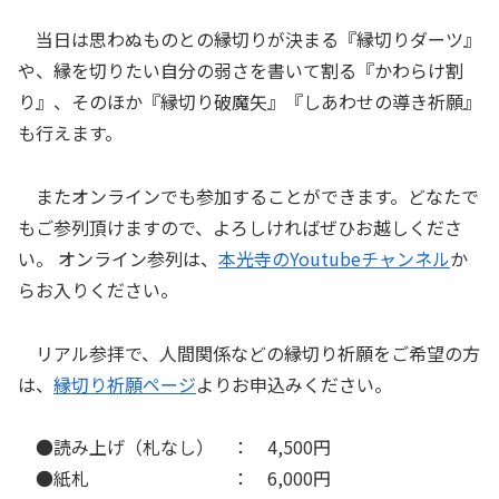
当日は思わぬものとの縁切りが決まる『縁切りダーツ』
や、縁を切りたい自分の弱さを書いて割る『かわらけ割
り』、そのほか『縁切り破魔矢』『しあわせの導き祈願』
も行えます。
またオンラインでも参加することができます。どなたで
もご参列頂けますので、よろしければぜひお越しくださ
い。 オンライン参列は、
本光寺のYoutubeチャンネル
か
らお入りください。
リアル参拝で、人間関係などの縁切り祈願をご希望の方
は、
縁切り祈願ページ
よりお申込みください。
●読み上げ（札なし） ： 4,500円
●紙札 ： 6,000円