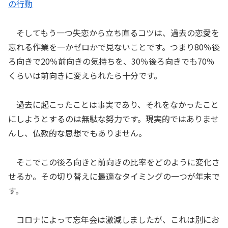
の行動
そしてもう一つ失恋から立ち直るコツは、過去の恋愛を
忘れる作業を一かゼロかで見ないことです。つまり80％後
ろ向きで20％前向きの気持ちを、30％後ろ向きでも70％
くらいは前向きに変えられたら十分です。
過去に起こったことは事実であり、それをなかったこと
にしようとするのは無駄な努力です。現実的ではありませ
んし、仏教的な思想でもありません。
そこでこの後ろ向きと前向きの比率をどのように変化さ
せるか。その切り替えに最適なタイミングの一つが年末で
す。
コロナによって忘年会は激減しましたが、これは別にお