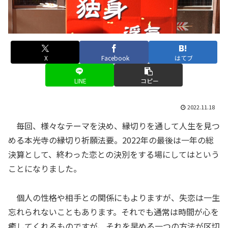
X
Facebook
はてブ
LINE
コピー
2022.11.18
毎回、様々なテーマを決め、縁切りを通して人生を見つ
める本光寺の縁切り祈願法要。2022年の最後は一年の総
決算として、終わった恋との決別をする場にしてはという
ことになりました。
個人の性格や相手との関係にもよりますが、失恋は一生
忘れられないこともあります。それでも通常は時間が心を
癒してくれるものですが、それを早める一つの方法が区切