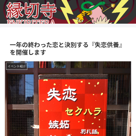
一年の終わった恋と決別する『失恋供養』
を開催します
イベント紹介