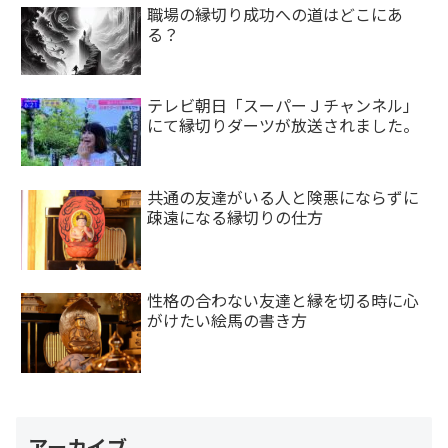
職場の縁切り成功への道はどこにあ
る？
テレビ朝日「スーパーＪチャンネル」
にて縁切りダーツが放送されました。
共通の友達がいる人と険悪にならずに
疎遠になる縁切りの仕方
性格の合わない友達と縁を切る時に心
がけたい絵馬の書き方
アーカイブ