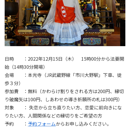
日時 ：2022年12月15日（木） 15時00分から法要開
始（14時30分開場）
会場 ：本光寺（JR武蔵野線「市川大野駅」下車、徒
歩３分）
参加費 ：無料（かわらけ割りをされる方は200円、縁切
り破魔矢は100円、しあわせの導き祈願所の札は300円）
対象 ： 失恋から立ち直りたい方、恋愛に前向きにな
りたい方、人間関係などの縁切りをご希望の方
予約 ：
予約フォーム
からお申し込みください。