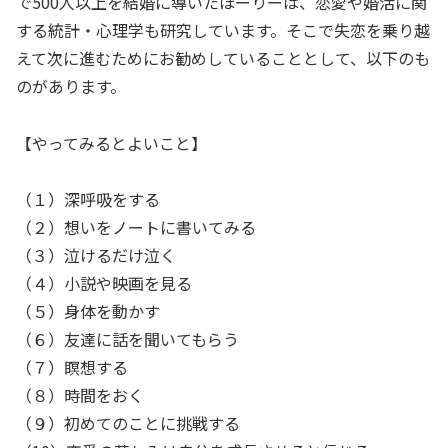
で500人以上を結婚に導いたほーりーは、恋愛や婚活に関
する統計・心理学も研究しています。そこで失恋を乗り越
えて次に進むためにお勧めしていることとして、以下のも
のがあります。
【やってみるとよいこと】
（１）深呼吸をする
（２）想いをノートに書いてみる
（３）泣けるだけ泣く
（４）小説や映画を見る
（５）身体を動かす
（６）友達に話を聞いてもらう
（７）瞑想する
（８）時間をおく
（９）初めてのことに挑戦する