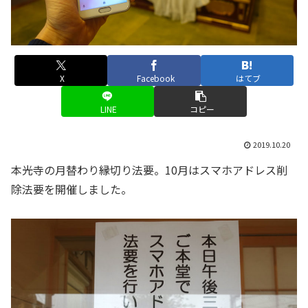
X
Facebook
はてブ
LINE
コピー
2019.10.20
本光寺の月替わり縁切り法要。10月はスマホアドレス削
除法要を開催しました。