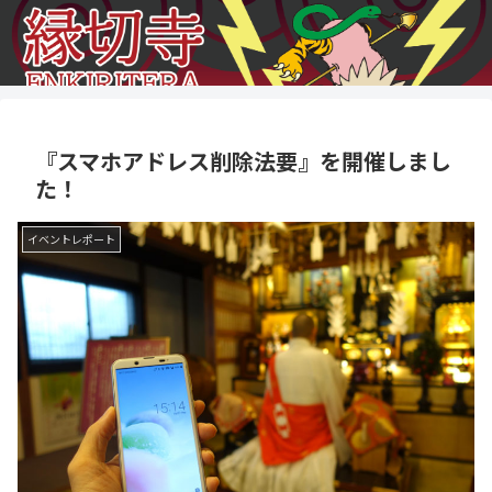
『スマホアドレス削除法要』を開催しまし
た！
イベントレポート