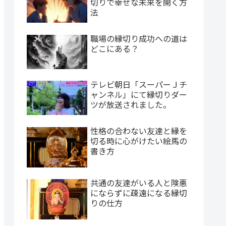
切りで幸せな未来を開く方
法
職場の縁切り成功への道は
どこにある？
テレビ朝日「スーパーＪチ
ャンネル」にて縁切りダー
ツが放送されました。
性格の合わない友達と縁を
切る時に心がけたい絵馬の
書き方
共通の友達がいる人と険悪
にならずに疎遠になる縁切
りの仕方