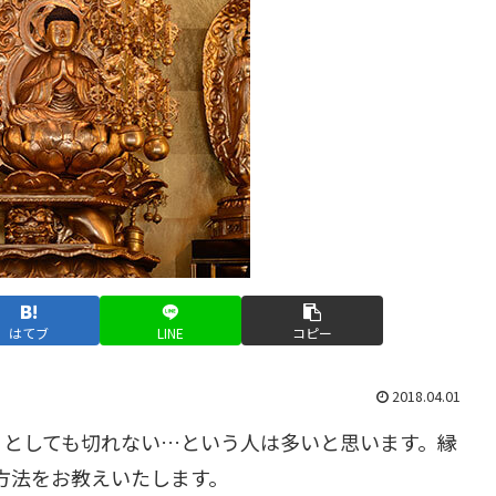
はてブ
LINE
コピー
2018.04.01
うとしても切れない…という人は多いと思います。縁
く方法をお教えいたします。