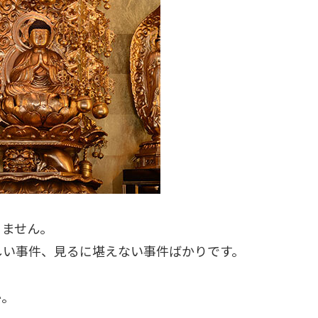
りません。
しい事件、見るに堪えない事件ばかりです。
か。