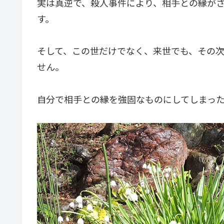
実は真逆で、殺人事件により、相手との縁が
す。
そして、この世だけでなく、来世でも、その
せん。
自分で相手との縁を強固なものにしてしまっ