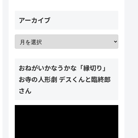
アーカイブ
おねがいかなうかな「縁切り」
お寺の人形劇 デスくんと臨終郎
さん
動
画
プ