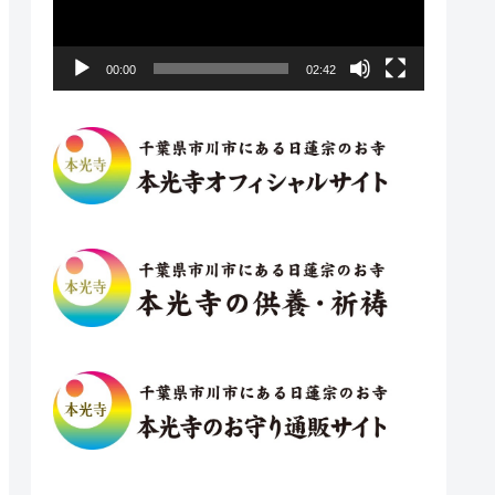
レ
ー
ヤ
00:00
02:42
ー