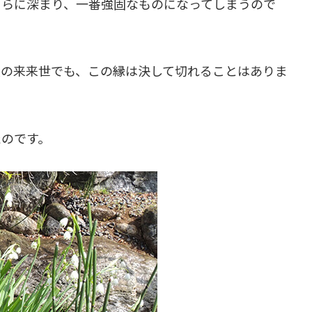
さらに深まり、一番強固なものになってしまうので
次の来来世でも、この縁は決して切れることはありま
たのです。