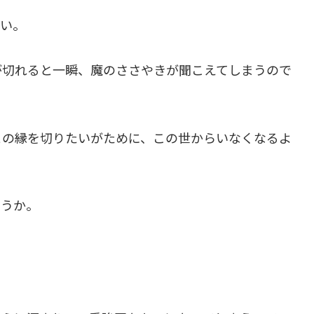
たい。
が切れると一瞬、魔のささやきが聞こえてしまうので
との縁を切りたいがために、この世からいなくなるよ
ょうか。