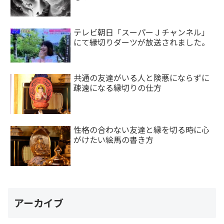
テレビ朝日「スーパーＪチャンネル」
にて縁切りダーツが放送されました。
共通の友達がいる人と険悪にならずに
疎遠になる縁切りの仕方
性格の合わない友達と縁を切る時に心
がけたい絵馬の書き方
アーカイブ