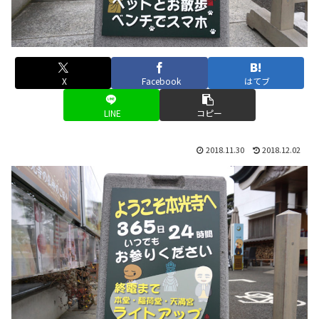
X
Facebook
はてブ
LINE
コピー
2018.11.30
2018.12.02