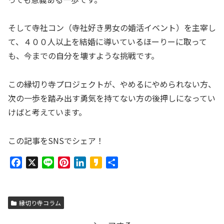
そして寺社コン（寺社好き男女の婚活イベント）を主宰し
て、４００人以上を結婚に導いているほーりーに取って
も、今までの自分を壊すような挑戦です。
この縁切り寺プロジェクトが、やめるにやめられない方、
次の一歩を踏み出す勇気を持てない方の後押しになってい
けばと考えています。
この記事をSNSでシェア！
F
X
L
P
L
K
共
a
i
i
i
a
有
c
n
n
n
k
e
e
t
k
a
縁切り寺コラム
b
e
e
o
o
r
d