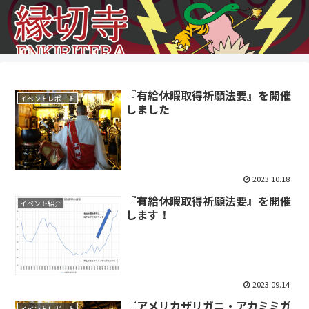
『有給休暇取得祈願法要』を開催
イベントレポート
しました
2023.10.18
『有給休暇取得祈願法要』を開催
イベント紹介
します！
2023.09.14
『アメリカザリガニ・アカミミガ
イベントレポート