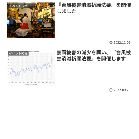
『台風被害消滅祈願法要』を開催
イベントレポート
しました
2022.11.05
豪雨被害の減少を願い、『台風被
イベント紹介
害消滅祈願法要』を開催します
2022.09.28