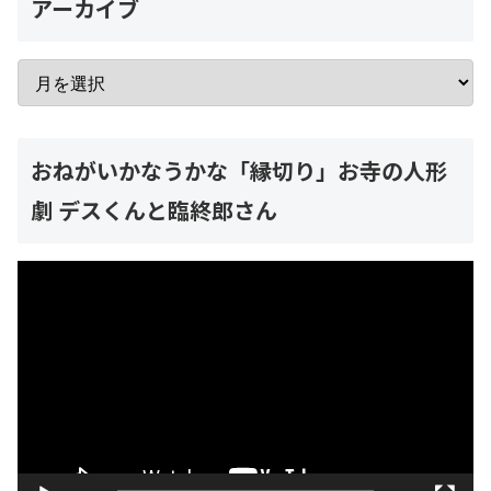
アーカイブ
おねがいかなうかな「縁切り」お寺の人形
劇 デスくんと臨終郎さん
動
画
プ
レ
ー
ヤ
ー