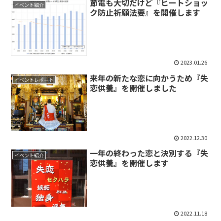
節電も大切だけど『ヒートショッ
イベント紹介
ク防止祈願法要』を開催します
2023.01.26
来年の新たな恋に向かうため『失
イベントレポート
恋供養』を開催しました
2022.12.30
一年の終わった恋と決別する『失
イベント紹介
恋供養』を開催します
2022.11.18