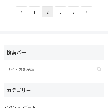
前
次
1
2
3
9
へ
へ
検索バー
カテゴリー
イベントレポート