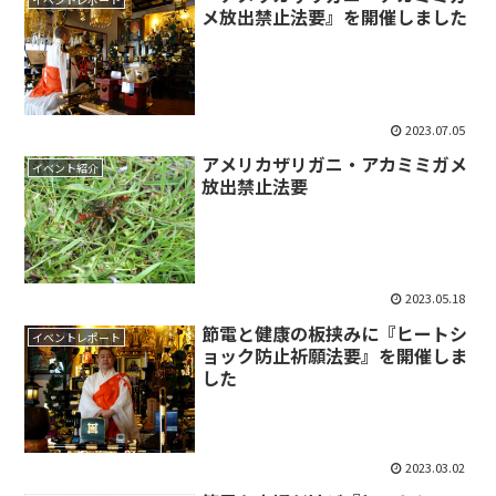
メ放出禁止法要』を開催しました
2023.07.05
アメリカザリガニ・アカミミガメ
イベント紹介
放出禁止法要
2023.05.18
節電と健康の板挟みに『ヒートシ
イベントレポート
ョック防止祈願法要』を開催しま
した
2023.03.02