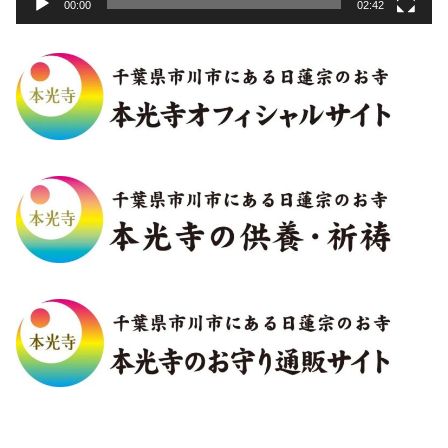
00:00
02:42